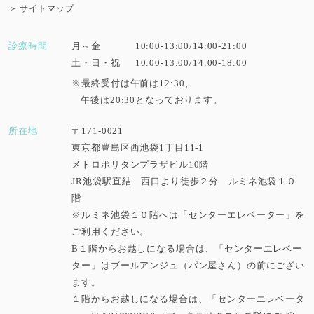
＞ サイトマップ
診療時間
月～金
10:00-13:00/14:00-21:00
土・日・祝
10:00-13:00/14:00-18:00
※最終受付は午前は12:30、
午後は20:30となっております。
所在地
〒171-0021
東京都豊島区西池袋1丁目11-1
メトロポリタンプラザビル10階
JR池袋駅直結 西口より徒歩２分 ルミネ池袋１０
階
※ルミネ池袋１０階へは「センターエレベーター」を
ご利用ください。
B１階からお越しになる場合は、「センターエレベー
ター」はブールアンジュ（パン屋さん）の前にござい
ます。
１階からお越しになる場合は、「センターエレベータ