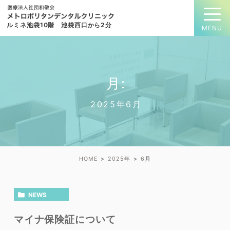
ルミネ池袋10階 池袋西口から2分
月:
2025年6月
HOME
2025年
6
月
NEWS
マイナ保険証について